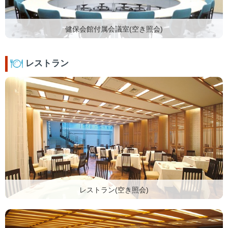
健保会館付属会議室(空き照会)
レストラン
レストラン(空き照会)