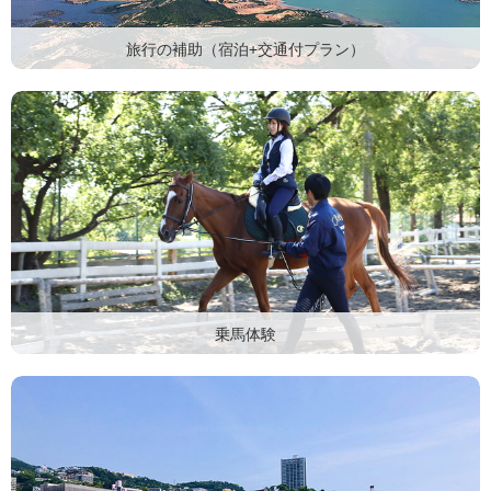
旅行の補助（宿泊+交通付プラン）
乗馬体験