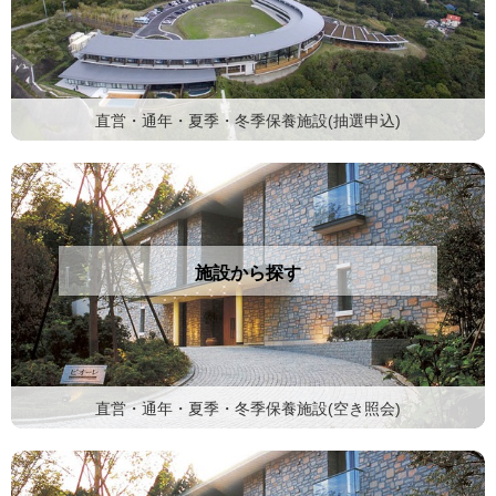
直営・通年・夏季・冬季保養施設(抽選申込)
施設から探す
直営・通年・夏季・冬季保養施設(空き照会)