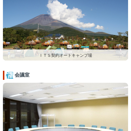
ＩＴＳ契約オートキャンプ場
会議室