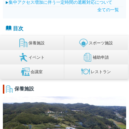
集中アクセス増加に伴う一定時間の遮断対応について
全ての一覧
目次
保養施設
スポーツ施設
イベント
補助申請
会議室
レストラン
保養施設