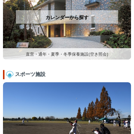
カレンダーから探す
直営・通年・夏季・冬季保養施設(空き照会)
スポーツ施設