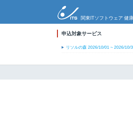
関東ITソフトウェア
健
申込対象サービス
リソルの森 2026/10/01 ~ 2026/10